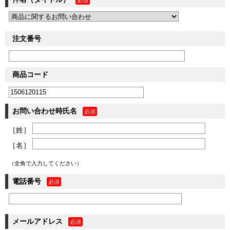
注文番号
商品コード
お問い合わせ時氏名
［姓］
［名］
（全角で入力してください）
電話番号
メールアドレス