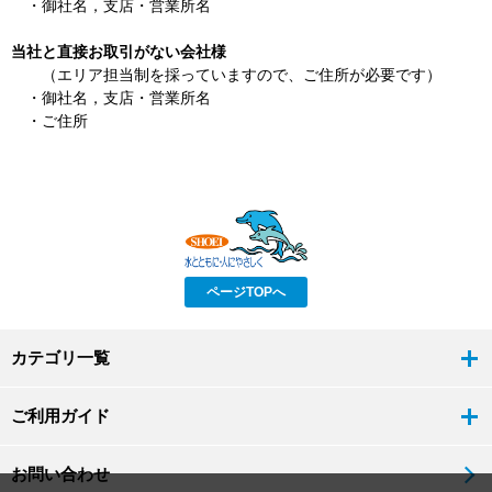
・御社名，支店・営業所名
当社と直接お取引がない会社様
（エリア担当制を採っていますので、ご住所が必要です）
・御社名，支店・営業所名
・ご住所
ページTOPへ
カテゴリ一覧
ご利用ガイド
お問い合わせ