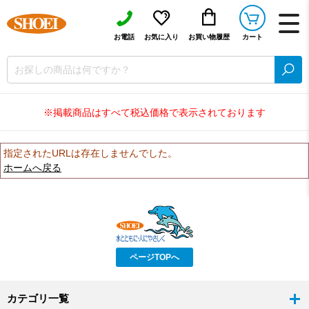
お電話
お気に入り
お買い物履歴
カート
※掲載商品はすべて税込価格で表示されております
指定されたURLは存在しませんでした。
ホームへ戻る
ページTOPへ
カテゴリ一覧