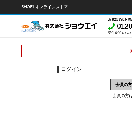
SHOEI オンラインストア
お電話でのお問
0120
受付時間 8：30 -
ログイン
会員の方
会員の方