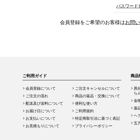
パスワード
会員登録をご希望のお客様は
お問い
ご利用ガイド
商品
会員登録について
ご注文キャンセルについて
異
ら
ご注文の流れ
商品の返品・交換について
金
配送及び送料について
便利な使い方
薬
お届け日について
ご利用規約
ヘ
お支払いについて
特定商取引法に基づく表記
五
お見積もりについて
プライバシーポリシー