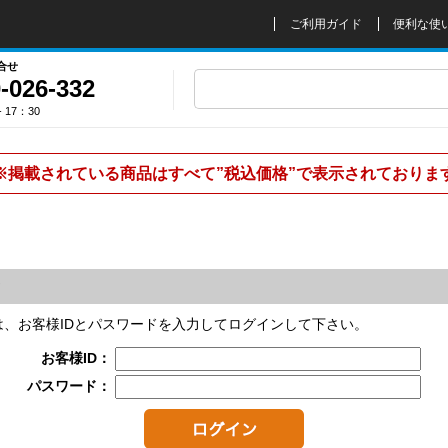
ご利用ガイド
便利な使
合せ
-026-332
 17：30
※掲載されている商品はすべて”税込価格”で表示されておりま
は、お客様IDとパスワードを入力してログインして下さい。
お客様ID：
パスワード：