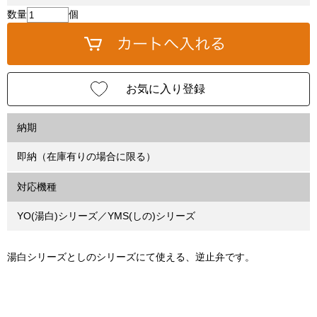
数量
個
お気に入り登録
納期
即納（在庫有りの場合に限る）
対応機種
YO(湯白)シリーズ／YMS(しの)シリーズ
湯白シリーズとしのシリーズにて使える、逆止弁です。