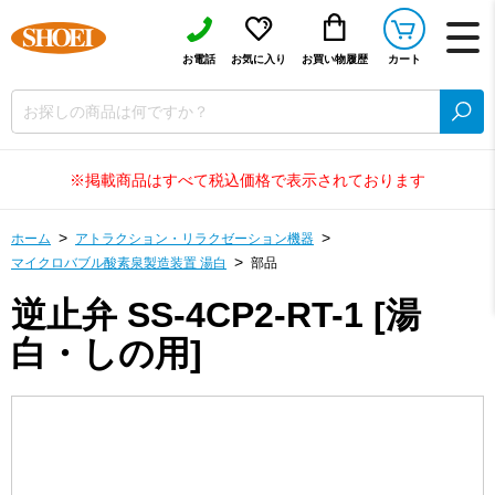
お電話
お気に入り
お買い物履歴
カート
※掲載商品はすべて税込価格で表示されております
ホーム
アトラクション・リラクゼーション機器
マイクロバブル酸素泉製造装置 湯白
部品
逆止弁 SS-4CP2-RT-1 [湯
白・しの用]