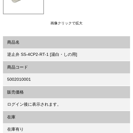
画像クリックで拡大
商品名
逆止弁 SS-4CP2-RT-1 [湯白・しの用]
商品コード
5002010001
販売価格
ログイン後に表示されます。
在庫
在庫有り