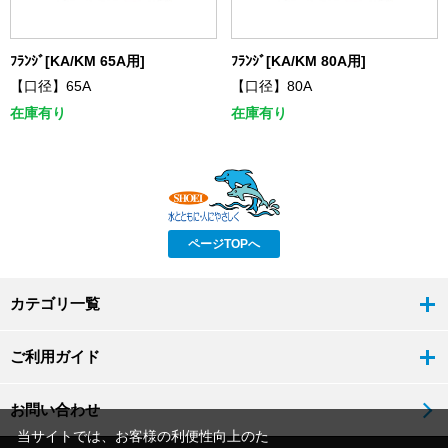
ﾌﾗﾝｼﾞ[KA/KM 65A用]
ﾌﾗﾝｼﾞ[KA/KM 80A用]
【口径】65A
【口径】80A
在庫有り
在庫有り
ページTOPへ
カテゴリ一覧
ご利用ガイド
お問い合わせ
当サイトでは、お客様の利便性向上のた