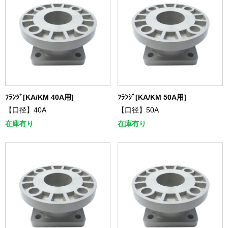
ﾌﾗﾝｼﾞ[KA/KM 40A用]
ﾌﾗﾝｼﾞ[KA/KM 50A用]
【口径】40A
【口径】50A
在庫有り
在庫有り