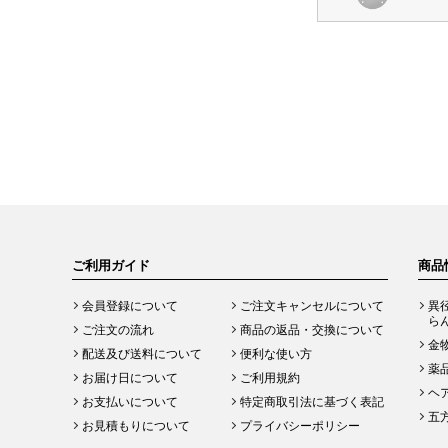
ご利用ガイド
商品
会員登録について
ご注文キャンセルについて
異
ら
ご注文の流れ
商品の返品・交換について
金
配送及び送料について
便利な使い方
薬
お届け日について
ご利用規約
ヘ
お支払いについて
特定商取引法に基づく表記
五
お見積もりについて
プライバシーポリシー