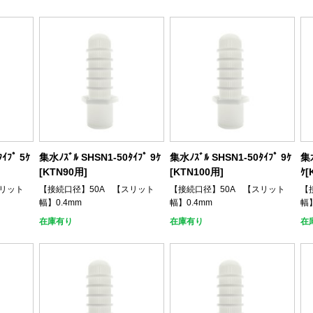
ｲﾌﾟ 5ｹ
集水ﾉｽﾞﾙ SHSN1-50ﾀｲﾌﾟ 9ｹ
集水ﾉｽﾞﾙ SHSN1-50ﾀｲﾌﾟ 9ｹ
集水
[KTN90用]
[KTN100用]
ｹ[
スリット
【接続口径】50A 【スリット
【接続口径】50A 【スリット
【
幅】0.4mm
幅】0.4mm
幅】
在庫有り
在庫有り
在