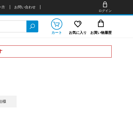
い方
お問い合わせ
ログイン
カート
お気に入り
お買い物履歴
す
5仕様