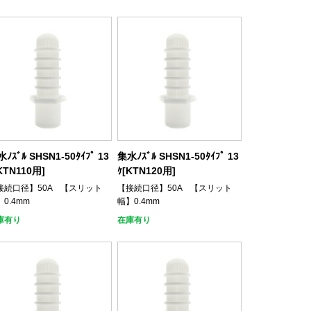
ﾉｽﾞﾙ SHSN1-50ﾀｲﾌﾟ 13
集水ﾉｽﾞﾙ SHSN1-50ﾀｲﾌﾟ 13
KTN110用]
ｹ[KTN120用]
接続口径】50A 【スリット
【接続口径】50A 【スリット
0.4mm
幅】0.4mm
庫有り
在庫有り